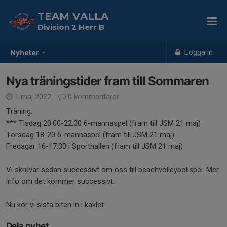
TEAM VALLA
Division 2 Herr B
Logga in
Nyheter
Nya träningstider fram till Sommaren
1 maj 2022
0 kommentarer
Träning:
*** Tisdag 20.00-22.00 6-mannaspel (fram till JSM 21 maj)
Torsdag 18-20 6-mannaspel (fram till JSM 21 maj)
Fredagar 16-17.30 i Sporthallen (fram till JSM 21 maj)
Vi skruvar sedan successivt om oss till beachvolleybollspel. Mer
info om det kommer successivt.
Nu kör vi sista biten in i kaklet
Dela nyhet