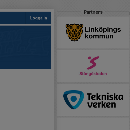
Partners
Logga in