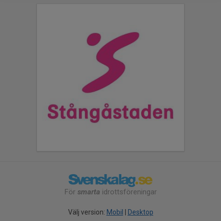
För
smarta
idrottsföreningar
Välj version:
Mobil
|
Desktop