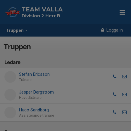
TEAM VALLA
Division 2 Herr B
Logga in
Truppen
Truppen
Ledare
Stefan Ericsson
Tränare
Jesper Bergström
Huvudtränare
Hugo Sandborg
Assisterande tränare