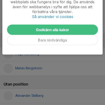
webbplats ska fungera bra för dig. De används
även för webbanalys i syfte att hjälpa oss att
förbättra våra tjänster.
Albin Pettersson
Så använder vi cookies
Filip Hedin
Godkänn alla kakor
Bara nödvändiga
Högerspikers
Hugo Sandborg
Melvin Bergström
Utan position
Alexander Skilberg