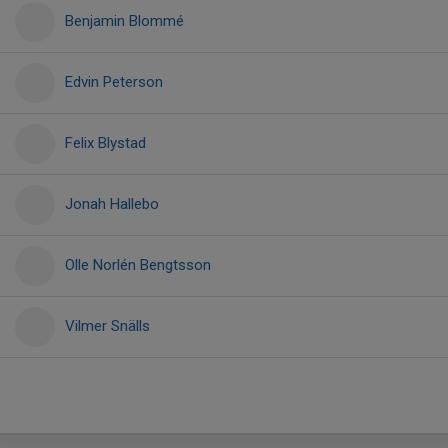
Benjamin Blommé
Edvin Peterson
Felix Blystad
Jonah Hallebo
Olle Norlén Bengtsson
Vilmer Snälls