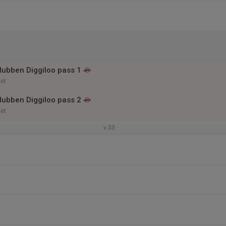
klubben Diggiloo pass 1
et
klubben Diggiloo pass 2
et
v.33