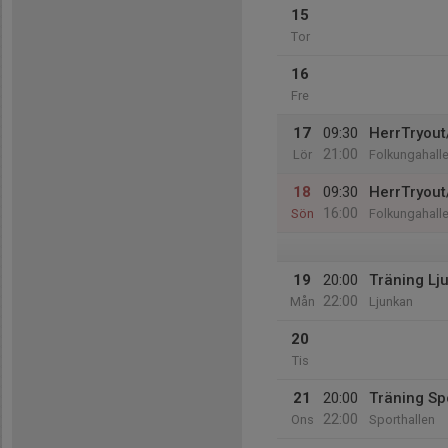
15
Tor
16
Fre
17
09:30
HerrTryout
21:00
Lör
Folkungahall
18
09:30
HerrTryout
16:00
Sön
Folkungahall
19
20:00
Träning Lj
22:00
Mån
Ljunkan
20
Tis
21
20:00
Träning Sp
22:00
Ons
Sporthallen