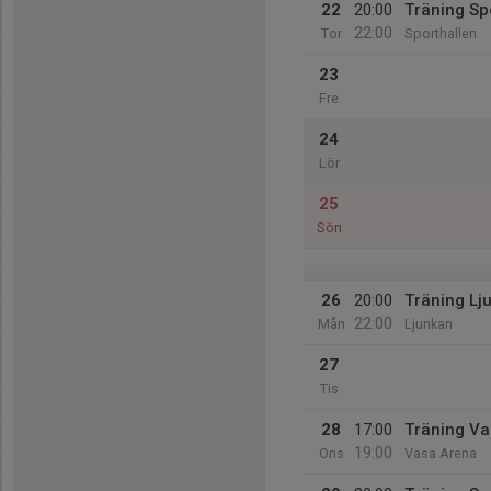
22
20:00
Träning Sp
22:00
Tor
Sporthallen
23
Fre
24
Lör
25
Sön
26
20:00
Träning Lj
22:00
Mån
Ljunkan
27
Tis
28
17:00
Träning Va
19:00
Ons
Vasa Arena