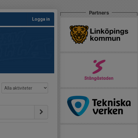
Partners
Logga in