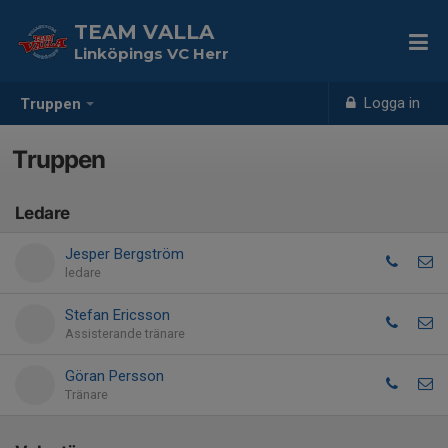
TEAM VALLA
Linköpings VC Herr
Logga in
Truppen
Truppen
Ledare
Jesper Bergström
ledare
Stefan Ericsson
Assisterande tränare
Göran Persson
Tränare