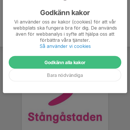
Ålder
15 år
Godkänn kakor
Vi använder oss av kakor (cookies) för att vår
webbplats ska fungera bra för dig. De används
även för webbanalys i syfte att hjälpa oss att
förbättra våra tjänster.
Så använder vi cookies
Godkänn alla kakor
Bara nödvändiga