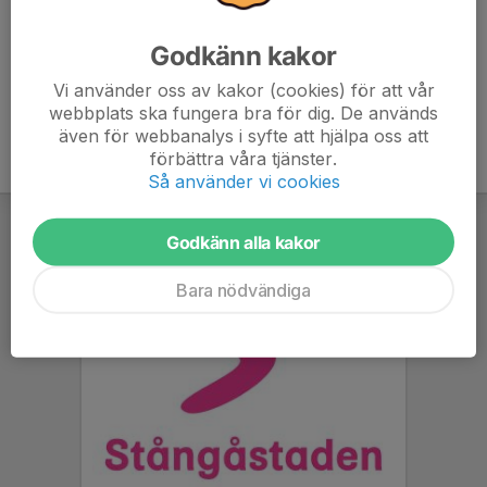
ihop spelare och bilar. /Sara och Stefan
Godkänn kakor
Vi använder oss av kakor (cookies) för att vår
webbplats ska fungera bra för dig. De används
även för webbanalys i syfte att hjälpa oss att
förbättra våra tjänster.
Så använder vi cookies
Godkänn alla kakor
Bara nödvändiga