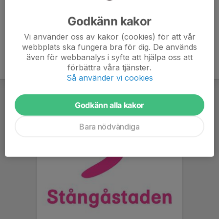
Ålder
14 år
Godkänn kakor
Vi använder oss av kakor (cookies) för att vår
webbplats ska fungera bra för dig. De används
även för webbanalys i syfte att hjälpa oss att
förbättra våra tjänster.
Så använder vi cookies
Godkänn alla kakor
Bara nödvändiga