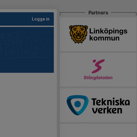
Partners
Logga in