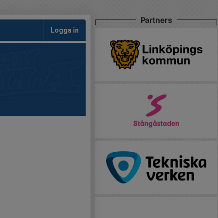
Partners
Logga in