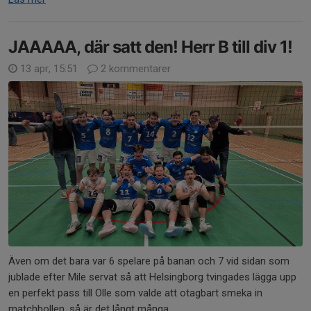
JAAAAA, där satt den! Herr B till div 1!
13 apr, 15:51
2 kommentarer
Även om det bara var 6 spelare på banan och 7 vid sidan som
jublade efter Mile servat så att Helsingborg tvingades lägga upp
en perfekt pass till Olle som valde att otagbart smeka in
matchbollen, så är det långt många...