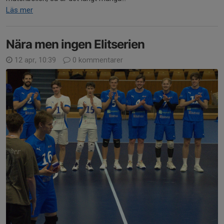
Läs mer
Nära men ingen Elitserien
12 apr, 10:39
0 kommentarer