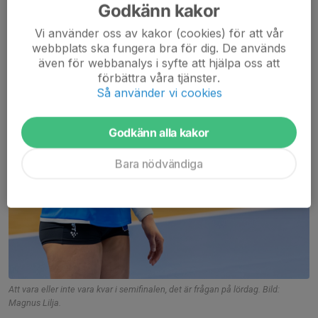
Godkänn kakor
Vi använder oss av kakor (cookies) för att vår
webbplats ska fungera bra för dig. De används
även för webbanalys i syfte att hjälpa oss att
förbättra våra tjänster.
Så använder vi cookies
Godkänn alla kakor
Bara nödvändiga
Att vara eller inte vara kvar i semifinalen, det är frågan på lördag. Bild:
Magnus Lilja.