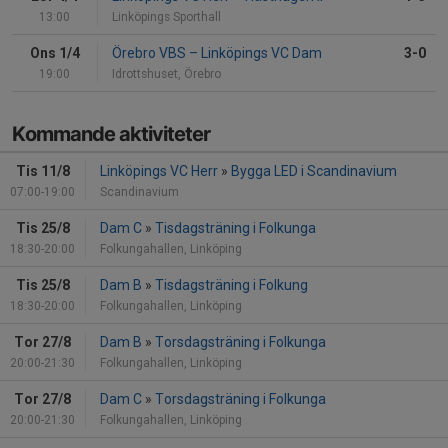
13:00
Linköpings Sporthall
Ons 1/4
Örebro VBS
–
Linköpings VC Dam
3-0
19:00
Idrottshuset, Örebro
Kommande aktiviteter
Tis 11/8
Linköpings VC Herr
»
Bygga LED i Scandinavium
07:00-19:00
Scandinavium
Tis 25/8
Dam C
»
Tisdagsträning i Folkunga
18:30-20:00
Folkungahallen, Linköping
Tis 25/8
Dam B
»
Tisdagsträning i Folkung
18:30-20:00
Folkungahallen, Linköping
Tor 27/8
Dam B
»
Torsdagsträning i Folkunga
20:00-21:30
Folkungahallen, Linköping
Tor 27/8
Dam C
»
Torsdagsträning i Folkunga
20:00-21:30
Folkungahallen, Linköping