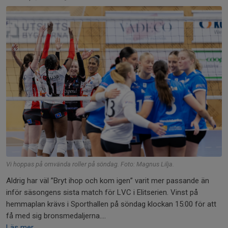
Vi hoppas på omvända roller på söndag. Foto: Magnus Lilja.
Aldrig har väl ”Bryt ihop och kom igen” varit mer passande än
inför säsongens sista match för LVC i Elitserien. Vinst på
hemmaplan krävs i Sporthallen på söndag klockan 15:00 för att
få med sig bronsmedaljerna....
Läs mer