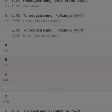
2
17:00
Onsdagsträning i Vasa Arena
Dam C
19:00
Ons
Vasa Arena
3
20:00
Torsdagsträning i Folkunga
Dam C
21:30
Tor
Folkungahallen, Linköping
20:00
Torsdagsträning i Folkunga
Dam B
21:30
Folkungahallen, Linköping
4
Fre
5
Lör
6
Sön
v.50
7
Mån
8
18:30
Tisdagsträning i Folkunga
Dam B