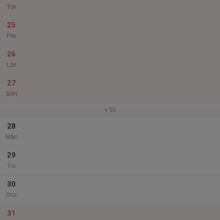
Tor
25
Fre
26
Lör
27
Sön
v.53
28
Mån
29
Tis
30
Ons
31