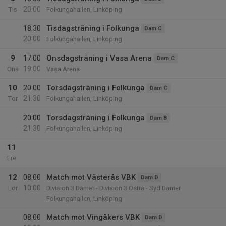
20:00
Tis
Folkungahallen, Linköping
18:30
Tisdagsträning i Folkunga
Dam C
20:00
Folkungahallen, Linköping
9
17:00
Onsdagsträning i Vasa Arena
Dam C
19:00
Ons
Vasa Arena
10
20:00
Torsdagsträning i Folkunga
Dam C
21:30
Tor
Folkungahallen, Linköping
20:00
Torsdagsträning i Folkunga
Dam B
21:30
Folkungahallen, Linköping
11
Fre
12
08:00
Match mot Västerås VBK
Dam D
10:00
Lör
Division 3 Damer - Division 3 Östra - Syd Damer
Folkungahallen, Linköping
08:00
Match mot Vingåkers VBK
Dam D