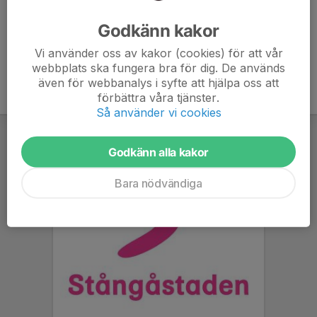
Ålder
26 år
Godkänn kakor
Vi använder oss av kakor (cookies) för att vår
webbplats ska fungera bra för dig. De används
även för webbanalys i syfte att hjälpa oss att
förbättra våra tjänster.
Så använder vi cookies
Godkänn alla kakor
Bara nödvändiga