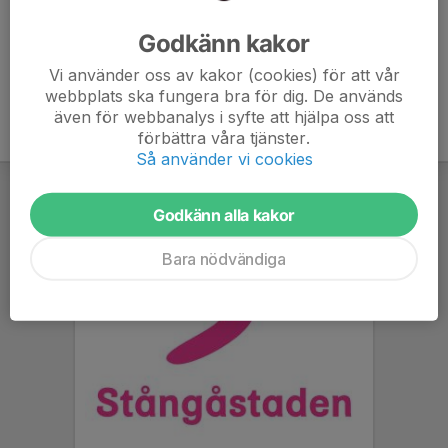
Ålder
24 år
Godkänn kakor
Vi använder oss av kakor (cookies) för att vår
webbplats ska fungera bra för dig. De används
även för webbanalys i syfte att hjälpa oss att
förbättra våra tjänster.
Så använder vi cookies
Godkänn alla kakor
Bara nödvändiga