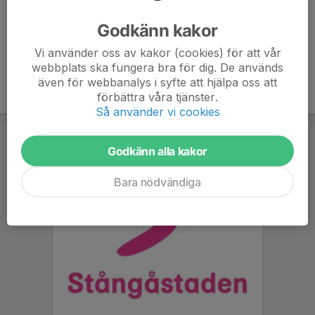
Ålder
23 år
Godkänn kakor
Vi använder oss av kakor (cookies) för att vår
webbplats ska fungera bra för dig. De används
även för webbanalys i syfte att hjälpa oss att
förbättra våra tjänster.
Så använder vi cookies
Godkänn alla kakor
Bara nödvändiga