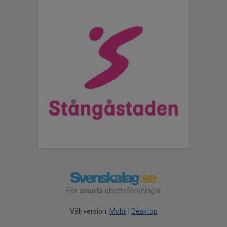
För
smarta
idrottsföreningar
Välj version:
Mobil
|
Desktop