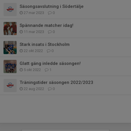
Säsongsavslutning i Södertälje
27 mar 2023
0
Spännande matcher idag!
11 mar 2023
0
Stark insats i Stockholm
22 okt 2022
0
Glatt gäng inledde säsongen!
5 okt 2022
1
Träningstider säsongen 2022/2023
22 aug 2022
0