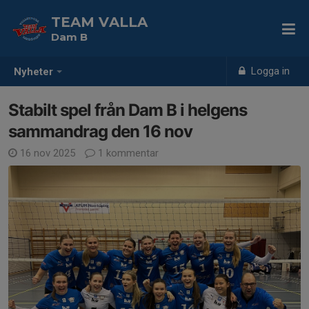
TEAM VALLA
Dam B
Logga in
Nyheter
Stabilt spel från Dam B i helgens
sammandrag den 16 nov
16 nov 2025
1 kommentar