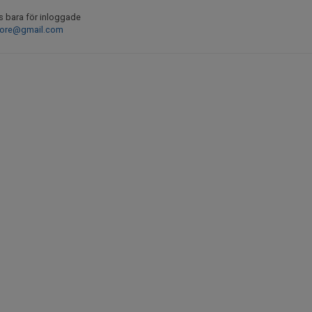
s bara för inloggade
hore@gmail.com