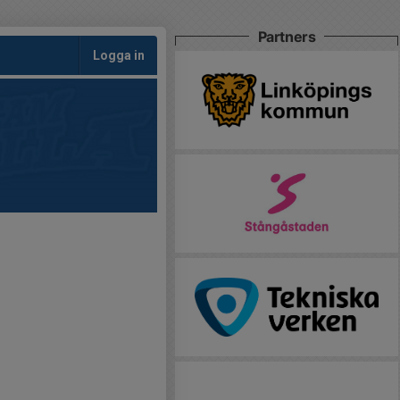
Partners
Logga in