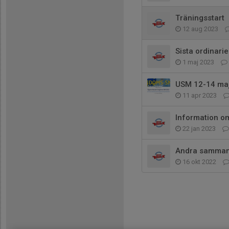
Träningsstart
12 aug 2023
Sista ordinari
1 maj 2023
USM 12-14 ma
11 apr 2023
Information om
22 jan 2023
Andra samman
16 okt 2022