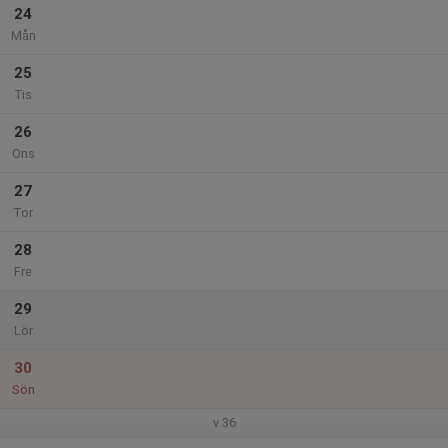
24
Mån
25
Tis
26
Ons
27
Tor
28
Fre
29
Lör
30
Sön
v.36