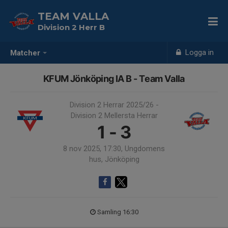
TEAM VALLA
Division 2 Herr B
Logga in
Matcher
KFUM Jönköping IA B - Team Valla
Division 2 Herrar 2025/26 -
Division 2 Mellersta Herrar
1 - 3
8 nov 2025, 17:30, Ungdomens
hus, Jönköping
Samling 16:30