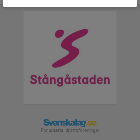
För
smarta
idrottsföreningar