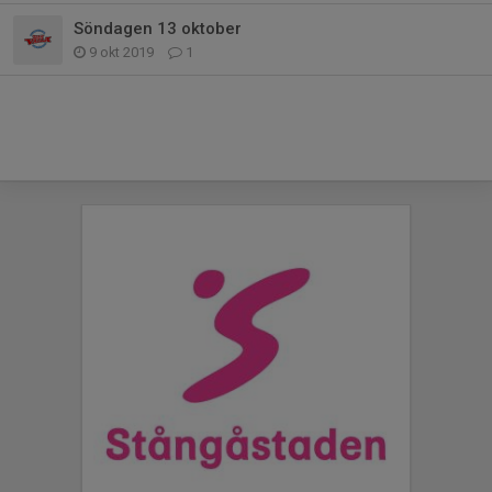
Söndagen 13 oktober
9 okt 2019
1