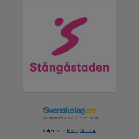
För
smarta
idrottsföreningar
Välj version:
Mobil
|
Desktop