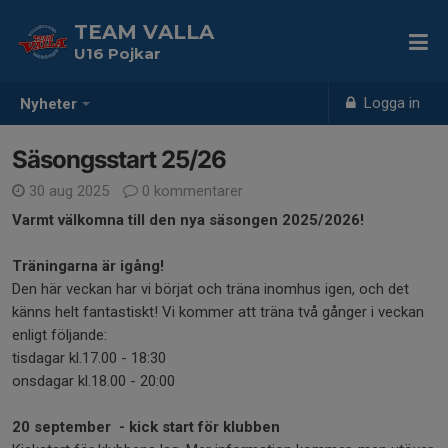
TEAM VALLA
U16 Pojkar
Logga in
Nyheter
Säsongsstart 25/26
30 aug 2025
0 kommentarer
Varmt välkomna till den nya säsongen 2025/2026!
Träningarna är igång!
Den här veckan har vi börjat och träna inomhus igen, och det
känns helt fantastiskt! Vi kommer att träna två gånger i veckan
enligt följande:
tisdagar kl.17.00 - 18:30
onsdagar kl.18.00 - 20:00
20 september - kick start för klubben