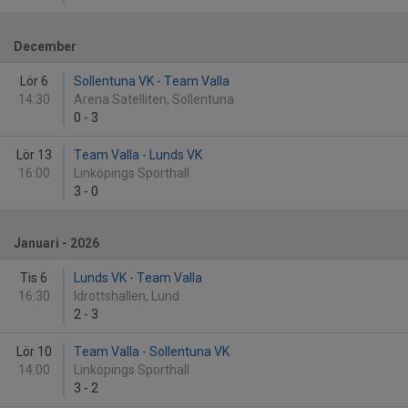
December
Lör 6
Sollentuna VK - Team Valla
14:30
Arena Satelliten, Sollentuna
0
-
3
Lör 13
Team Valla - Lunds VK
16:00
Linköpings Sporthall
3
-
0
Januari - 2026
Tis 6
Lunds VK - Team Valla
16:30
Idrottshallen, Lund
2
-
3
Lör 10
Team Valla - Sollentuna VK
14:00
Linköpings Sporthall
3
-
2