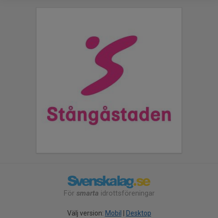
För
smarta
idrottsföreningar
Välj version:
Mobil
|
Desktop