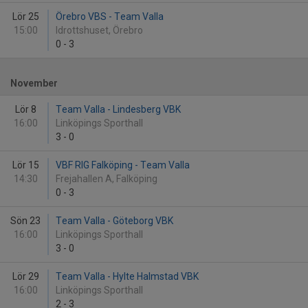
Lör 25
Örebro VBS - Team Valla
15:00
Idrottshuset, Örebro
0
-
3
November
Lör 8
Team Valla - Lindesberg VBK
16:00
Linköpings Sporthall
3
-
0
Lör 15
VBF RIG Falköping - Team Valla
14:30
Frejahallen A, Falköping
0
-
3
Sön 23
Team Valla - Göteborg VBK
16:00
Linköpings Sporthall
3
-
0
Lör 29
Team Valla - Hylte Halmstad VBK
16:00
Linköpings Sporthall
2
-
3