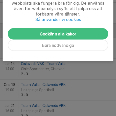
webbplats ska fungera bra för dig. De används
Lör 28
Team Valla - Gislaveds VBK
även för webbanalys i syfte att hjälpa oss att
15:00
Linköpings Sporthall
förbättra våra tjänster.
3
-
0
Så använder vi cookies
Mars - 2026
Godkänn alla kakor
Lör 7
Hylte Halmstad VBK - Team Valla
Bara nödvändiga
17:00
Örnahallen, Hyltebruk
1
-
3
Lör 14
Gislaveds VBK - Team Valla
14:00
Gisle Sportcenter, Gislaved
2
-
3
Ons 18
Team Valla - Gislaveds VBK
19:00
Linköpings Sporthall
3
-
0
Lör 21
Team Valla - Gislaveds VBK
16:00
Linköpings Sporthall