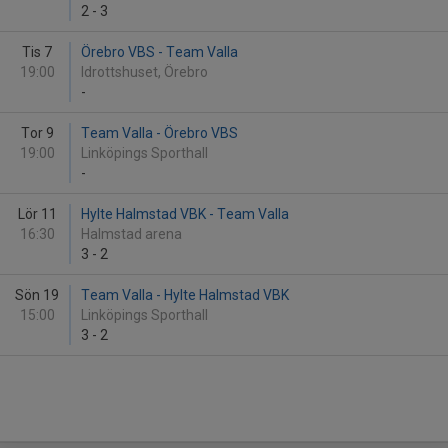
2
-
3
Tis 7
Örebro VBS - Team Valla
19:00
Idrottshuset, Örebro
-
Tor 9
Team Valla - Örebro VBS
19:00
Linköpings Sporthall
-
Lör 11
Hylte Halmstad VBK - Team Valla
16:30
Halmstad arena
3
-
2
Sön 19
Team Valla - Hylte Halmstad VBK
15:00
Linköpings Sporthall
3
-
2