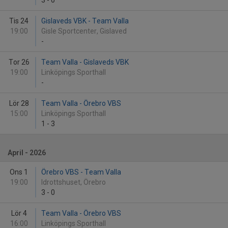
3
-
0
Tis 24
Gislaveds VBK - Team Valla
19:00
Gisle Sportcenter, Gislaved
-
Tor 26
Team Valla - Gislaveds VBK
19:00
Linköpings Sporthall
-
Lör 28
Team Valla - Örebro VBS
15:00
Linköpings Sporthall
1
-
3
April - 2026
Ons 1
Örebro VBS - Team Valla
19:00
Idrottshuset, Örebro
3
-
0
Lör 4
Team Valla - Örebro VBS
16:00
Linköpings Sporthall