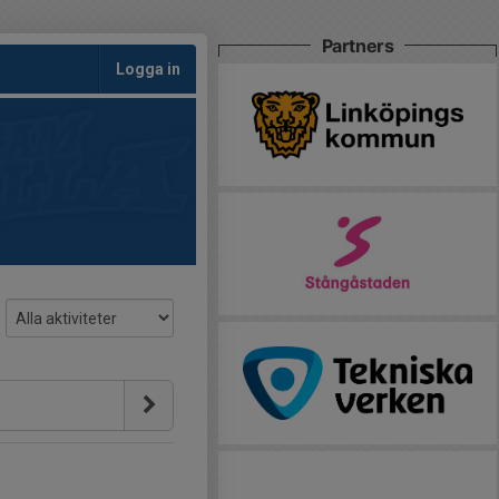
Partners
Logga in