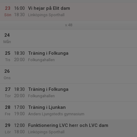
23
16:00
Vi hejar på Elit dam
18:30
Sön
Linköpings Sporthall
v.48
24
Mån
25
18:30
Träning i Folkunga
20:00
Tis
Folkungahallen
26
Ons
27
18:30
Träning i Folkunga
20:00
Tor
Folkungahallen
28
17:00
Träning i Ljunkan
19:00
Fre
Anders Ljungstedts gymnasium
29
12:00
Funktionering LVC herr och LVC dam
18:00
Lör
Linköpings Sporthall