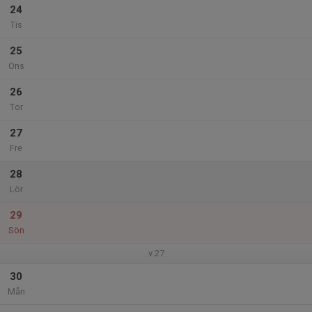
24
Tis
25
Ons
26
Tor
27
Fre
28
Lör
29
Sön
v.27
30
Mån