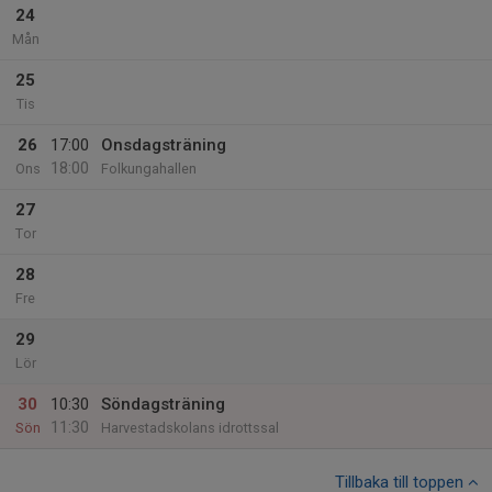
24
Mån
25
Tis
26
17:00
Onsdagsträning
18:00
Ons
Folkungahallen
27
Tor
28
Fre
29
Lör
30
10:30
Söndagsträning
11:30
Sön
Harvestadskolans idrottssal
Tillbaka till toppen