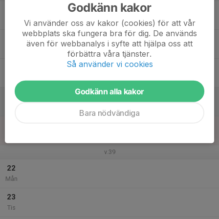
Godkänn kakor
17
17:00
Onsdagsträning
18:00
Ons
Folkungahallen
Vi använder oss av kakor (cookies) för att vår
webbplats ska fungera bra för dig. De används
18
även för webbanalys i syfte att hjälpa oss att
Tor
förbättra våra tjänster.
Så använder vi cookies
19
Fre
Godkänn alla kakor
20
09:45
Kickstart - Foto och teambuildning
11:15
Lör
Folkungahallen
Bara nödvändiga
21
10:00
Söndagsträning
11:00
Sön
Harvestadskolans idrottssal
v.39
22
Mån
23
Tis