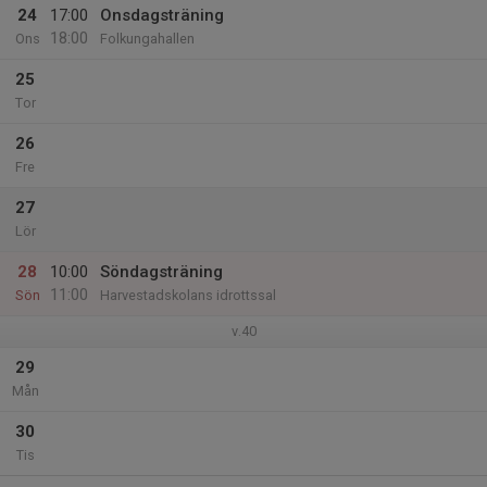
24
17:00
Onsdagsträning
18:00
Ons
Folkungahallen
25
Tor
26
Fre
27
Lör
28
10:00
Söndagsträning
11:00
Sön
Harvestadskolans idrottssal
v.40
29
Mån
30
Tis