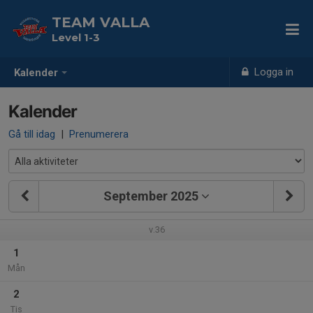
TEAM VALLA
Level 1-3
Logga in
Kalender
Kalender
Gå till idag
|
Prenumerera
September 2025
v.36
1
Mån
2
Tis